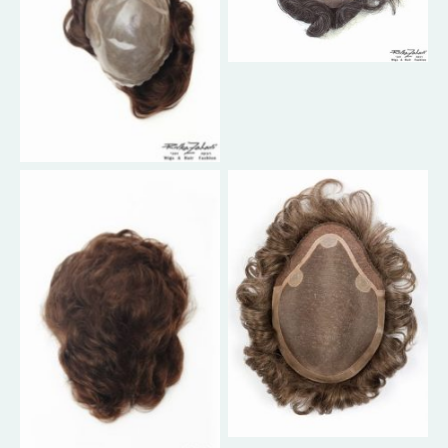
No Caption
No Caption
No Caption