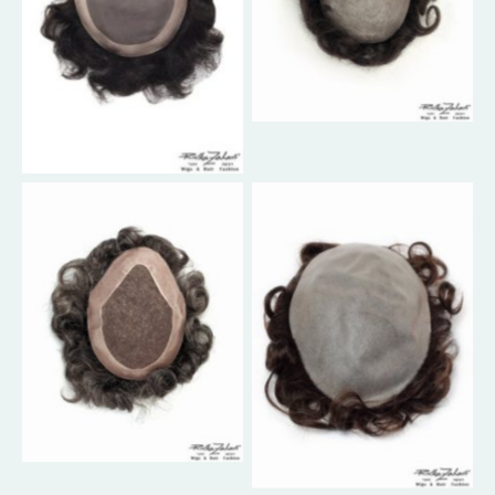
No Caption
No Caption
No Caption