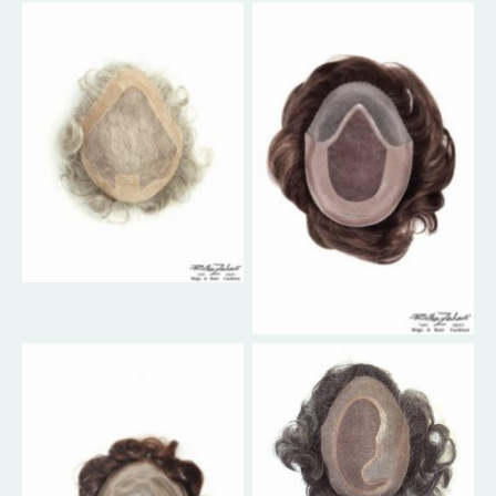
No Caption
No Caption
No Caption