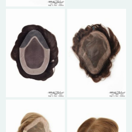
No Caption
No Caption