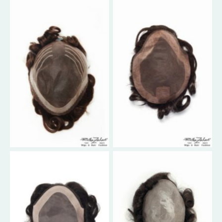
No Caption
No Caption
No Caption