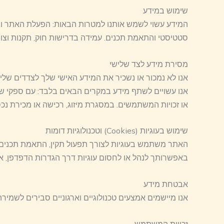
שימוש במידע
המידע עשוי לשמש אותנו למטרות הבאות: הפעלת האתר ושיפו
סטטיסטי והתאמת תכנים. עמידה בדרישות חוק, תקנות וצוו
מסירת מידע לצד שלישי
אנו לא נמכור או נשכיר את המידע האישי שלך לצדדים שליש
אנו עשויים לשתף מידע במקרים הבאים בלבד: עם ספקי שירות
או זכויות המשתמשים. במסגרת מיזוג, רכישה או מכירת נכס
שימוש בעוגיות (Cookies) וטכנולוגיות דומות
האתר משתמש בעוגיות לצורך תפעול תקין, התאמת תכנים ושי
באפשרותך לנהל או לחסום עוגיות דרך הגדרות הדפדפן, או
אבטחת מידע
אנו מיישמים אמצעים טכנולוגיים וארגוניים סבירים לשמיר
זכויות המשתמש