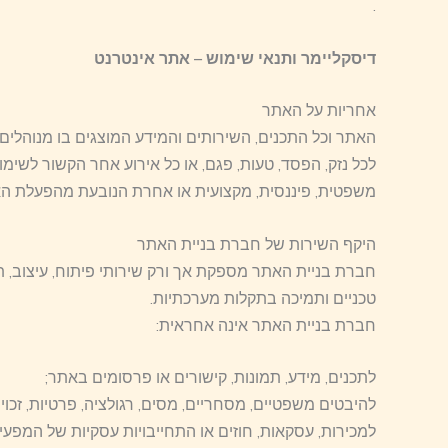
.
דיסקליימר ותנאי שימוש – אתר אינטרנט
אחריות על האתר
האתר וכל התכנים, השירותים והמידע המוצגים בו מנוהלים 
לכל נזק, הפסד, טעות, פגם, או כל אירוע אחר הקשור לשי
משפטית, פיננסית, מקצועית או אחרת הנובעת מהפעלת הא
היקף השירות של חברת בניית האתר
חברת בניית האתר מספקת אך ורק שירותי פיתוח, עיצוב, תח
טכניים ותמיכה בתקלות מערכתיות.
חברת בניית האתר אינה אחראית:
לתכנים, מידע, תמונות, קישורים או פרסומים באתר;
להיבטים משפטיים, מסחריים, מסים, רגולציה, פרטיות, זכויו
למכירות, עסקאות, חוזים או התחייבויות עסקיות של המפעיל