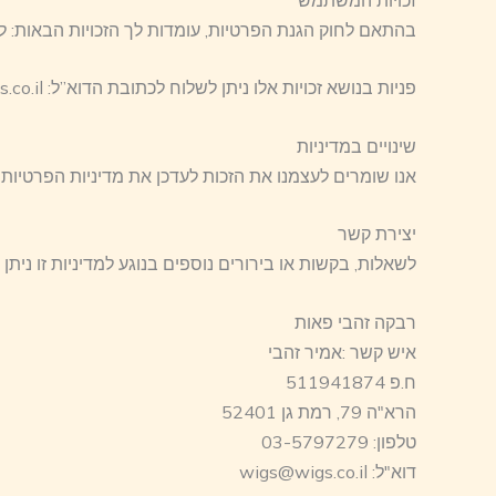
בהתאם לחוק הגנת הפרטיות, עומדות לך הזכויות הבאות: לעי
פניות בנושא זכויות אלו ניתן לשלוח לכתובת הדוא”ל: wigs@wigs.co.il
שינויים במדיניות
אנו שומרים לעצמנו את הזכות לעדכן את מדיניות הפרטיות מ
יצירת קשר
לשאלות, בקשות או בירורים נוספים בנוגע למדיניות זו ניתן ל
רבקה זהבי פאות
איש קשר :אמיר זהבי
ח.פ 511941874
הרא"ה 79, רמת גן 52401
טלפון: 03-5797279
דוא"ל: wigs@wigs.co.il