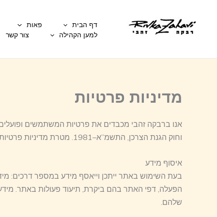
ילוג
תוכן
דף הבית
פאות
למען הקהילה
צור קשר
מדיניות פרטיות
וחוק הגנת הצרכן, התשמ”א–1981. מטרת מדיניות פרטיות זו היא להבהיר אילו נתונים אנו אוספים, כיצד אנו משתמשים בהם, ואילו זכויות עומדות לרשותך.
איסוף מידע
הפעלה, דפי האתר בהם ביקרת, תיעוד פעולות באתר. מידע
שלהם.