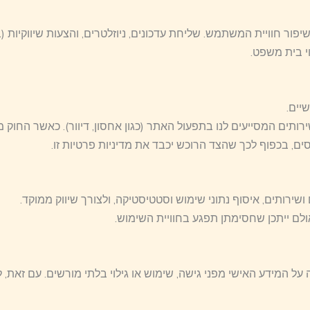
ר חוויית המשתמש. שליחת עדכונים, ניוזלטרים, והצעות שיווקיות (ב
י בית משפט.
יים.
ים המסייעים לנו בתפעול האתר (כגון אחסון, דיוור). כאשר החוק מחי
ים, בכפוף לכך שהצד הרוכש יכבד את מדיניות פרטיות זו.
רותים, איסוף נתוני שימוש וסטטיסטיקה, ולצורך שיווק ממוקד.
לם ייתכן שחסימתן תפגע בחוויית השימוש.
ה על המידע האישי מפני גישה, שימוש או גילוי בלתי מורשים. עם זאת