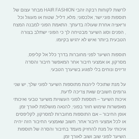
לרשות לקוחות רבקה זהבי HAIR FASHION מבחר עצום של
תוספות פוני:ישר, אלכסוני, מלא, דליל, שטוח או מעוגל וכל
וריאציה אחרת שעולה בדעתך. התאמת הפוני למבנה המצח
, הפנים וסוג השיער מבטיחה לך כי הפוני ישתלב בצורה
הטבעית ביותר ואיש לא ירגיש בקיומו.
תוספות השיער לפני מחוברות בדרך כלל אל קליפס,
מסרקון, או אמצעי חיבור אחר המאפשר חיבור והסרה
זריזים ונוחים בלי לפגוע בשיערך הטבעי.
על מנת שתוכלי ליהנות מתוספות השיער לפוני שלך, יש שני
גרומים חשובים שאת צריכה לדעת.
איכות השיער – תוספות לפוני העשויות משיער טבעי ואיכותי
מאפשרות שימוש חוזר בפוני, להנאה מושלמת לאורך זמן.
אופן החיבור – אם התוספות מחוברות למסרקון, לקליפסים
או לכל אמצעי חיבור אחר, חשוב שאמצעי החיבור הזה יהיה
איכותי על מנת להחזיק מעמד בחיבור והסרה של תוספות
השיער לפוני שוב ושוב לאורך זמן.