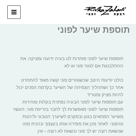
ילוג
תוכן
MAIN
תוספת שיער לפוני
MENU
תוספות שיער לפוני פותרות לנו בעיה ידועה ומציקה. את
ההתלבטות אם לגזור פוני או לא.
כולנו יודעות היטב שכשגוזרים פוני קשה מאוד להתחרט
אחר כך ושתהליך הצמיחה של השיער בקדמת הפנים יכול
להיות מציק ומטריד.
עם תוספות שיער לפוני הבעיה נפתרת בקלות ומהירות.
תוספות שיער לפוני מאפשרות לך לחבר בזריזות פוני, העשוי
משיער המתאים בגוון ובמקרם לשיערך הטבעי וליהנות
מהפוני. לאחר מכן את מסירה אותו בעצמך ונהנית מזה
שכשאת רוצה יש לך פוני וכשאת לא רוצה – אין.